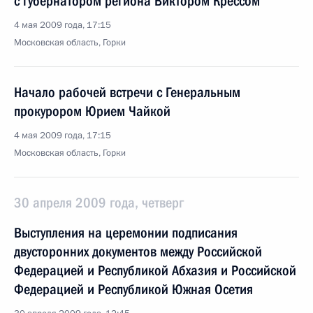
с губернатором региона Виктором Крессом
4 мая 2009 года, 17:15
Московская область, Горки
Начало рабочей встречи с Генеральным
прокурором Юрием Чайкой
4 мая 2009 года, 17:15
Московская область, Горки
30 апреля 2009 года, четверг
Выступления на церемонии подписания
двусторонних документов между Российской
Федерацией и Республикой Абхазия и Российской
Федерацией и Республикой Южная Осетия