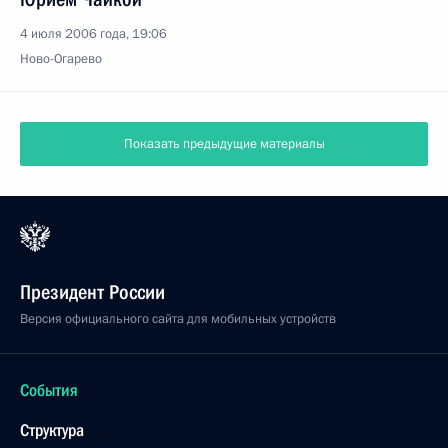
4 июля 2006 года, 19:06
Ново-Огарево
Показать предыдущие материалы
Президент России
Версия официального сайта для мобильных устройств
События
Структура