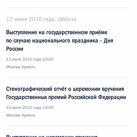
12 июня 2010 года, суббота
Выступление на государственном приёме
по случаю национального праздника – Дня
России
12 июня 2010 года, 15:00
Москва, Кремль
Стенографический отчёт о церемонии вручения
Государственных премий Российской Федерации
12 июня 2010 года, 14:00
Москва, Кремль