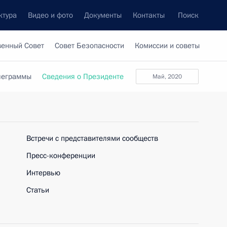
ктура
Видео и фото
Документы
Контакты
Поиск
венный Совет
Совет Безопасности
Комиссии и советы
леграммы
Сведения о Президенте
май, 2020
Встречи с представителями сообществ
Пресс-конференции
Интервью
Статьи