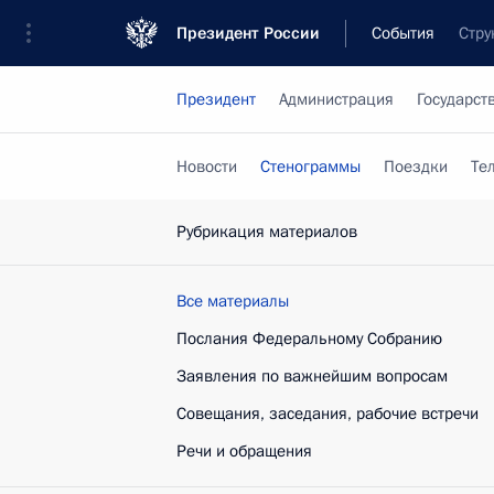
Президент России
События
Стру
Президент
Администрация
Государст
Новости
Стенограммы
Поездки
Те
Рубрикация материалов
Все материалы
Послания Федеральному Собранию
Заявления по важнейшим вопросам
Совещания, заседания, рабочие встречи
Речи и обращения