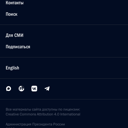
Контакты
Поиск
Для СМИ
Подписаться
English
Все материалы сайта доступны по лицензии:
Creative Commons Attribution 4.0 International
Администрация
Президента России