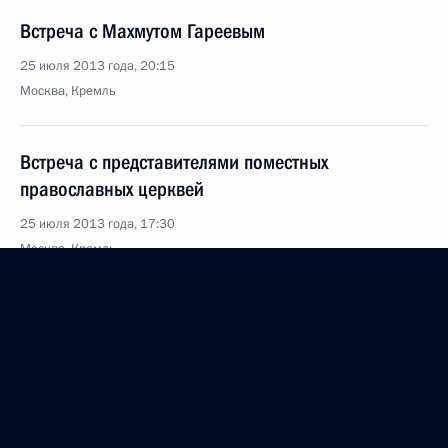
Встреча с Махмутом Гареевым
25 июля 2013 года, 20:15
Москва, Кремль
Встреча с представителями поместных
православных церквей
25 июля 2013 года, 17:30
Москва, Кремль
24 июля 2013 года, среда
Встреча с Председателем Центрального банка
Эльвирой Набиуллиной
24 июля 2013 года, 17:30