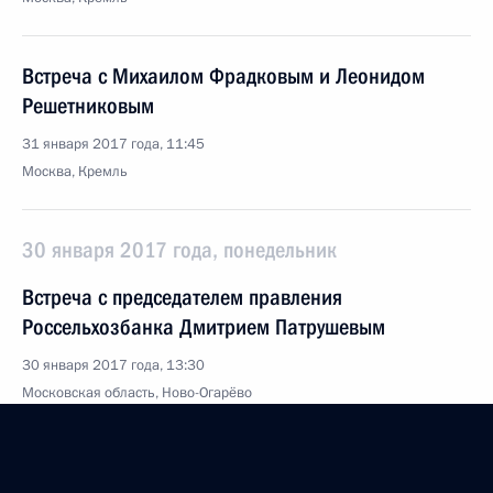
Встреча с Михаилом Фрадковым и Леонидом
Решетниковым
31 января 2017 года, 11:45
Москва, Кремль
30 января 2017 года, понедельник
Встреча с председателем правления
Россельхозбанка Дмитрием Патрушевым
30 января 2017 года, 13:30
Московская область, Ново-Огарёво
26 января 2017 года, четверг