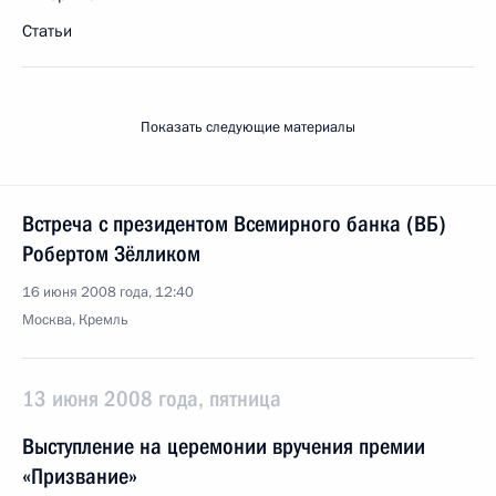
Статьи
Показать следующие материалы
Встреча с президентом Всемирного банка (ВБ)
Робертом Зёлликом
16 июня 2008 года, 12:40
Москва, Кремль
13 июня 2008 года, пятница
Выступление на церемонии вручения премии
«Призвание»