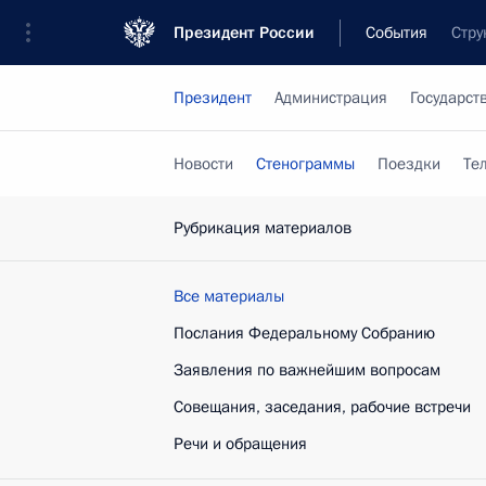
Президент России
События
Стру
Президент
Администрация
Государст
Новости
Стенограммы
Поездки
Те
Рубрикация материалов
Все материалы
Послания Федеральному Собранию
Заявления по важнейшим вопросам
Совещания, заседания, рабочие встречи
Речи и обращения