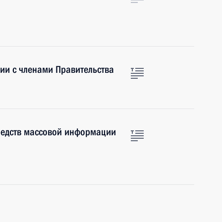
ии с членами Правительства
редств массовой информации