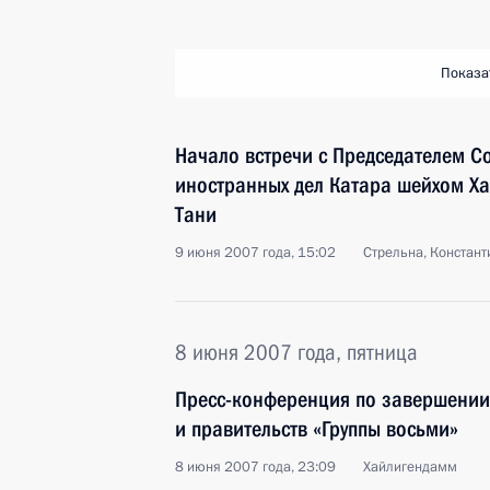
Показа
Начало встречи с Председателем С
иностранных дел Катара шейхом Х
Тани
9 июня 2007 года, 15:02
Стрельна, Констан
8 июня 2007 года, пятница
Пресс-конференция по завершении 
и правительств «Группы восьми»
8 июня 2007 года, 23:09
Хайлигендамм