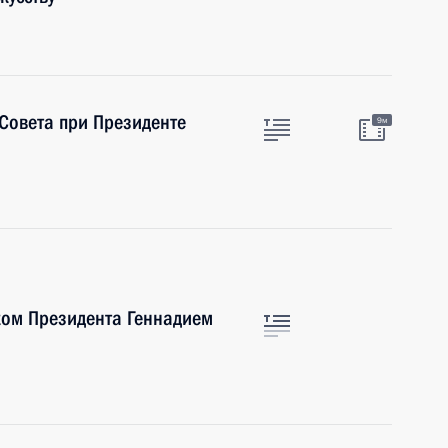
 Совета при Президенте
9м
ком Президента Геннадием