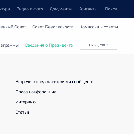
ктура
Видео и фото
Документы
Контакты
Поиск
венный Совет
Совет Безопасности
Комиссии и советы
леграммы
Сведения о Президенте
июнь, 2007
Встречи с представителями сообществ
Пресс-конференции
Интервью
Статьи