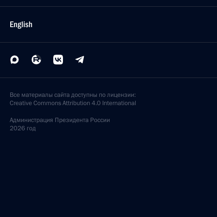
English
Все материалы сайта доступны по лицензии:
Creative Commons Attribution 4.0 International
Администрация
Президента России
2026 год