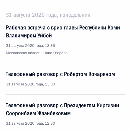
31 августа 2020 года, понедельник
Рабочая встреча с врио главы Республики Коми
Владимиром Уйбой
31 августа 2020 года, 13:35
Московская область, Ново-Огарёво
Телефонный разговор с Робертом Кочаряном
31 августа 2020 года, 13:30
Телефонный разговор с Президентом Киргизии
Сооронбаем Жээнбековым
31 августа 2020 года, 12:30