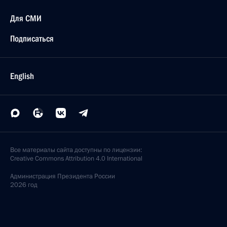
Для СМИ
Подписаться
English
Все материалы сайта доступны по лицензии:
Creative Commons Attribution 4.0 International
Администрация
Президента России
2026 год