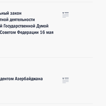
ьный закон
тной деятельности
й Государственной Думой
 Советом Федерации 16 мая
зидентом Азербайджана