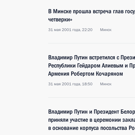
В Минске прошла встреча глав гос
четверки»
31 мая 2001 года, 22:20
Минск
Владимир Путин встретился с Пре
Республики Гейдаром Алиевым и П
Армения Робертом Кочаряном
31 мая 2001 года, 18:50
Минск
Владимир Путин и Президент Бело
приняли участие в церемонии закл
в основание корпуса посольства Ро