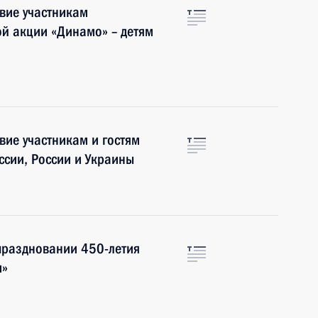
вие участникам
й акции «Динамо» – детям
вие участникам и гостям
ссии, России и Украины
праздновании 450-летия
и»