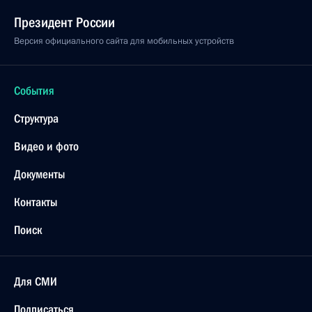
Президент России
Версия официального сайта для мобильных устройств
События
Структура
Видео и фото
Документы
Контакты
Поиск
Для СМИ
Подписаться