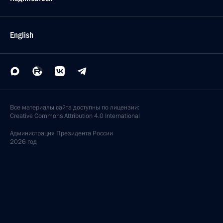
English
Все материалы сайта доступны по лицензии:
Creative Commons Attribution 4.0 International
Администрация
Президента России
2026 год