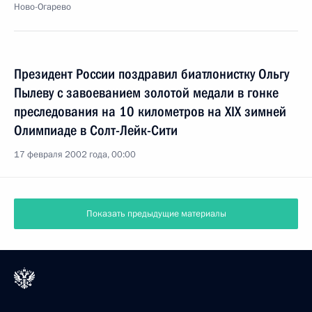
Ново-Огарево
Президент России поздравил биатлонистку Ольгу
Пылеву с завоеванием золотой медали в гонке
преследования на 10 километров на XIX зимней
Олимпиаде в Солт-Лейк-Сити
17 февраля 2002 года, 00:00
Показать предыдущие материалы