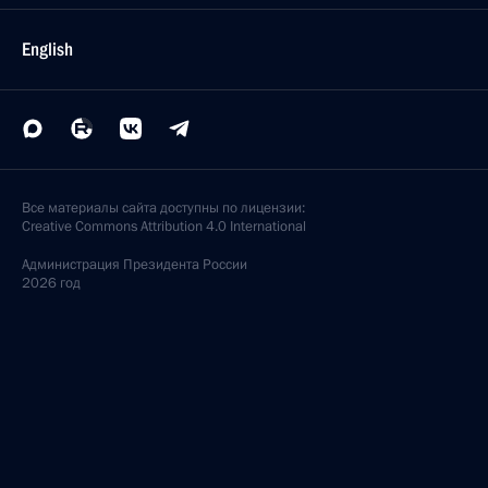
English
Все материалы сайта доступны по лицензии:
Creative Commons Attribution 4.0 International
Администрация
Президента России
2026 год