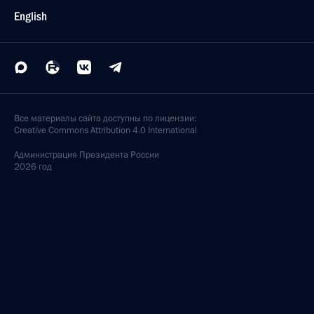
English
Все материалы сайта доступны по лицензии:
Creative Commons Attribution 4.0 International
Администрация
Президента России
2026 год