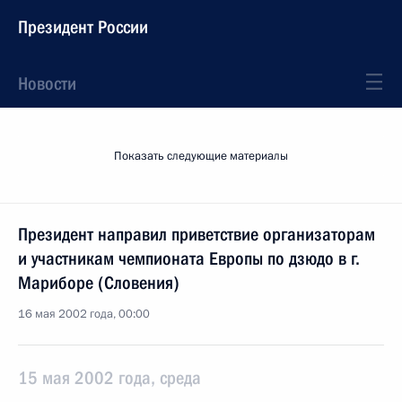
Президент России
Новости
Показать следующие материалы
Президент направил приветствие организаторам
и участникам чемпионата Европы по дзюдо в г.
Мариборе (Словения)
16 мая 2002 года, 00:00
15 мая 2002 года, среда