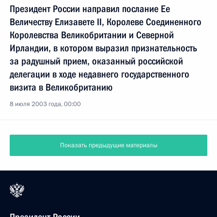
Президент России направил послание Ее
Величеству Елизавете II, Королеве Соединенного
Королевства Великобритании и Северной
Ирландии, в котором выразил признательность
за радушный прием, оказанный российской
делегации в ходе недавнего государственного
визита в Великобританию
8 июля 2003 года, 00:00
Показать предыдущие материалы