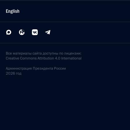
English
Все материалы сайта доступны по лицензии:
Creative Commons Attribution 4.0 International
Администрация
Президента России
2026 год