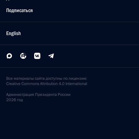
Подписаться
English
Все материалы сайта доступны по лицензии:
Creative Commons Attribution 4.0 International
Администрация
Президента России
2026 год