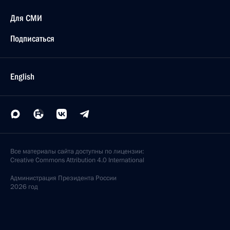
Для СМИ
Подписаться
English
Все материалы сайта доступны по лицензии:
Creative Commons Attribution 4.0 International
Администрация
Президента России
2026 год