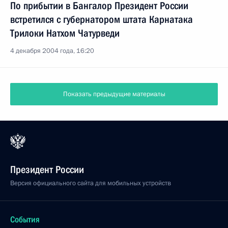
По прибытии в Бангалор Президент России
встретился с губернатором штата Карнатака
Трилоки Натхом Чатурведи
4 декабря 2004 года, 16:20
Показать предыдущие материалы
Президент России
Версия официального сайта для мобильных устройств
События