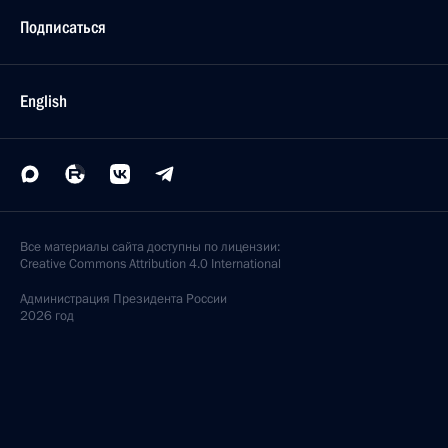
Подписаться
English
Все материалы сайта доступны по лицензии:
Creative Commons Attribution 4.0 International
Администрация
Президента России
2026 год