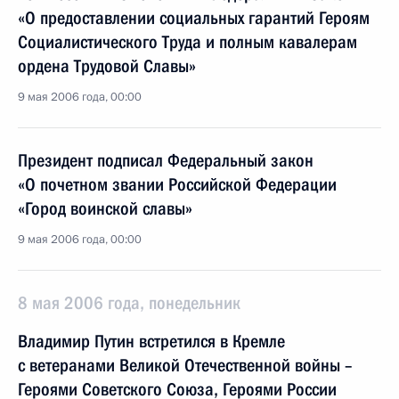
«О предоставлении социальных гарантий Героям
Социалистического Труда и полным кавалерам
ордена Трудовой Славы»
9 мая 2006 года, 00:00
Президент подписал Федеральный закон
«О почетном звании Российской Федерации
«Город воинской славы»
9 мая 2006 года, 00:00
8 мая 2006 года, понедельник
Владимир Путин встретился в Кремле
с ветеранами Великой Отечественной войны –
Героями Советского Союза, Героями России