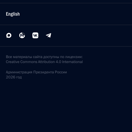
English
Все материалы сайта доступны по лицензии:
Creative Commons Attribution 4.0 International
Администрация
Президента России
2026 год