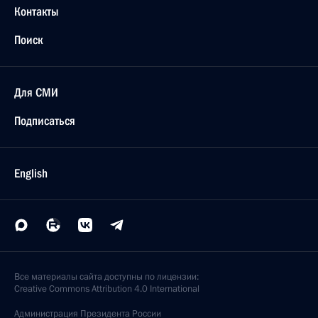
Контакты
Поиск
Для СМИ
Подписаться
English
Все материалы сайта доступны по лицензии:
Creative Commons Attribution 4.0 International
Администрация
Президента России