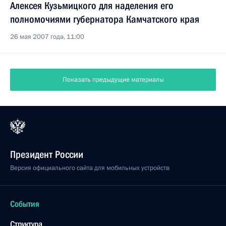
Алексея Кузьмицкого для наделения его
полномочиями губернатора Камчатского края
26 мая 2007 года, 11:00
Показать предыдущие материалы
Президент России
Версия официального сайта для мобильных устройств
События
Структура