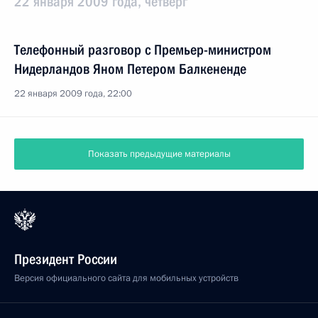
22 января 2009 года, четверг
Телефонный разговор с Премьер-министром
Нидерландов Яном Петером Балкененде
22 января 2009 года, 22:00
Показать предыдущие материалы
Президент России
Версия официального сайта для мобильных устройств