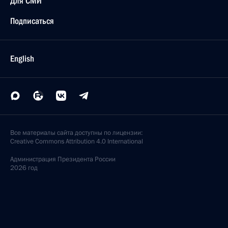
Для СМИ
Подписаться
English
Все материалы сайта доступны по лицензии:
Creative Commons Attribution 4.0 International
Администрация
Президента России
2026 год