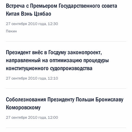
Встреча с Премьером Государственного совета
Китая Вэнь Цзябао
27 сентября 2010 года, 12:30
Пекин
Президент внёс в Госдуму законопроект,
направленный на оптимизацию процедуры
конституционного судопроизводства
27 сентября 2010 года, 12:10
Соболезнования Президенту Польши Брониславу
Коморовскому
27 сентября 2010 года, 12:00