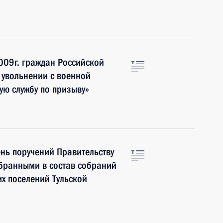
009г. граждан Российской
 увольнении с военной
ую службу по призыву»
нь поручений Правительству
збранными в состав собраний
их поселений Тульской