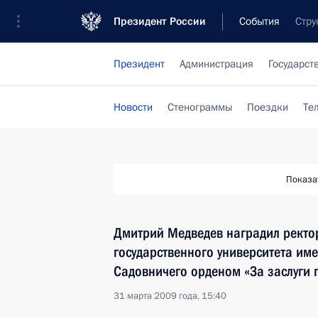
Президент России
События
Стру
Президент
Администрация
Государст
Новости
Стенограммы
Поездки
Те
Показа
Дмитрий Медведев наградил ректо
государственного университета им
Садовничего орденом «За заслуги п
31 марта 2009 года, 15:40