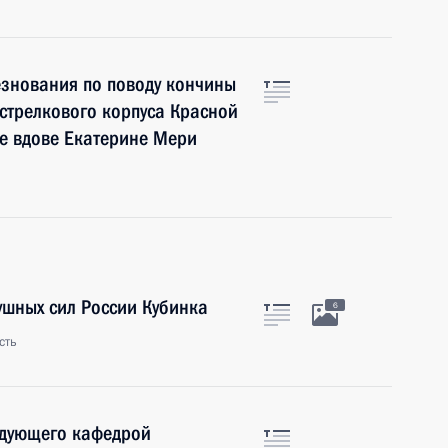
знования по поводу кончины
 стрелкового корпуса Красной
е вдове Екатерине Мери
шных сил России Кубинка
6
сть
едующего кафедрой