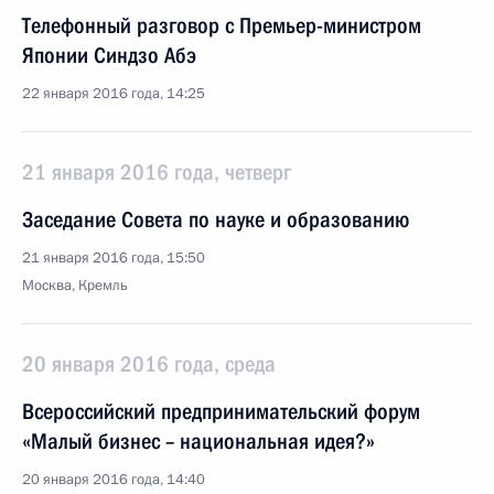
Телефонный разговор с Премьер-министром
Японии Синдзо Абэ
22 января 2016 года, 14:25
21 января 2016 года, четверг
Заседание Совета по науке и образованию
21 января 2016 года, 15:50
Москва, Кремль
20 января 2016 года, среда
Всероссийский предпринимательский форум
«Малый бизнес – национальная идея?»
20 января 2016 года, 14:40