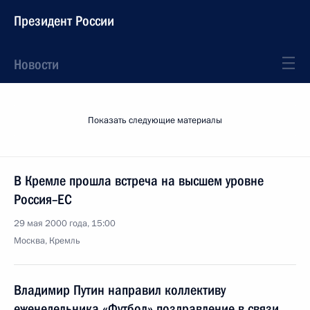
Президент России
Новости
Показать следующие материалы
В Кремле прошла встреча на высшем уровне
Россия–ЕС
29 мая 2000 года, 15:00
Москва, Кремль
Владимир Путин направил коллективу
еженедельника «Футбол» поздравление в связи