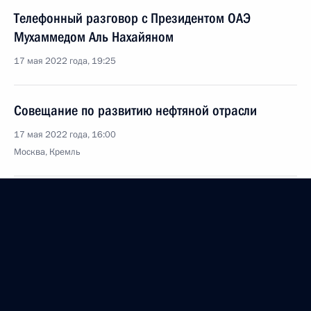
Телефонный разговор с Президентом ОАЭ
Мухаммедом Аль Нахайяном
17 мая 2022 года, 19:25
Совещание по развитию нефтяной отрасли
17 мая 2022 года, 16:00
Москва, Кремль
16 мая 2022 года, понедельник
Беседа с Премьер-министром Армении Николом
Пашиняном
16 мая 2022 года, 21:20
Москва, Кремль