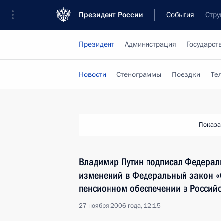
Президент России
События
Стру
Президент
Администрация
Государст
Новости
Стенограммы
Поездки
Те
Показа
Владимир Путин подписал Федерал
изменений в Федеральный закон «
пенсионном обеспечении в Россий
27 ноября 2006 года, 12:15