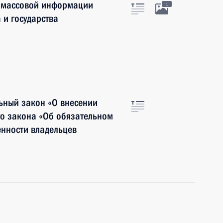
в массовой информации
1
 и государства
ьный закон «О внесении
го закона «Об обязательном
енности владельцев