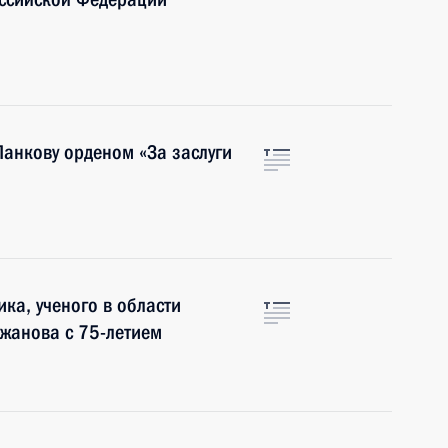
Панкову орденом «За заслуги
ка, ученого в области
жанова с 75-летием