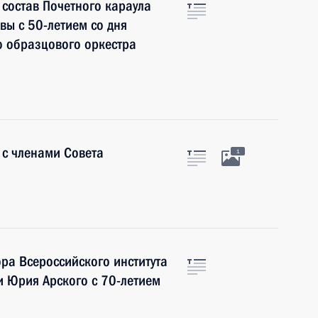
состав Почетного караула
ы с 50-летием со дня
о образцового оркестра
 с членами Совета
1
ра Всероссийского института
и Юрия Арского с 70-летием