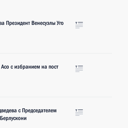
а Президент Венесуэлы Уго
Асо с избранием на пост
ведева с Председателем
 Берлускони