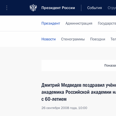
Президент России
События
Стру
Президент
Администрация
Государст
Новости
Стенограммы
Поездки
Те
Показа
Дмитрий Медведев поздравил учёно
академика Российской академии н
с 60-летием
26 сентября 2008 года, 10:00