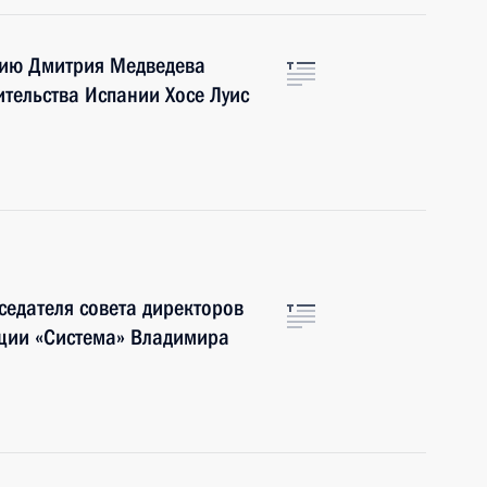
нию Дмитрия Медведева
ительства Испании Хосе Луис
едателя совета директоров
ции «Система» Владимира