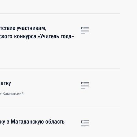
ствие участникам,
кого конкурса «Учитель года–
атку
к-Камчатский
ку в Магаданскую область