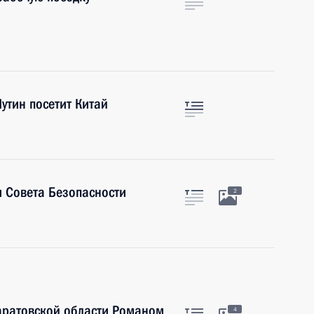
Путин посетит Китай
 Совета Безопасности
2
аратовской области Романом
4