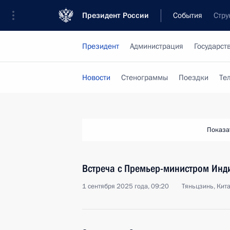
Президент России
События
Стру
Президент
Администрация
Государст
Новости
Стенограммы
Поездки
Те
Показа
Встреча с Премьер-министром Ин
1 сентября 2025 года, 09:20
Тяньцзинь, Кит