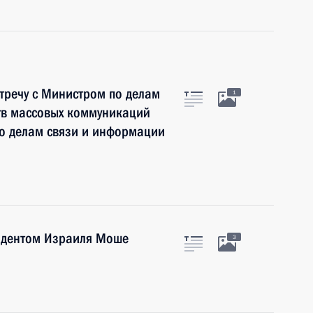
тречу с Министром по делам
1
тв массовых коммуникаций
о делам связи и информации
зидентом Израиля Моше
3