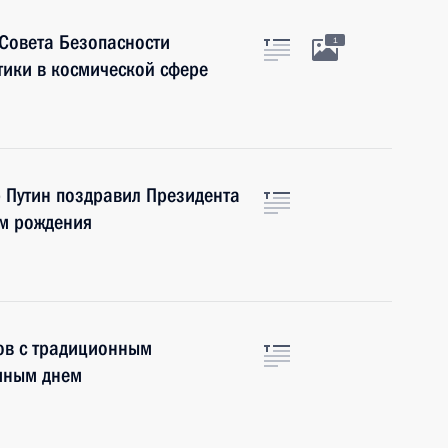
Совета Безопасности
1
тики в космической сфере
 Путин поздравил Президента
ем рождения
ов с традиционным
ниным днем