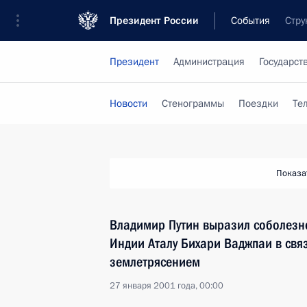
Президент России
События
Стру
Президент
Администрация
Государст
Новости
Стенограммы
Поездки
Те
Показа
Владимир Путин выразил соболезн
Индии Аталу Бихари Ваджпаи в св
землетрясением
27 января 2001 года, 00:00