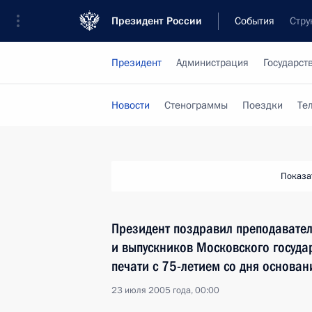
Президент России
События
Стру
Президент
Администрация
Государст
Новости
Стенограммы
Поездки
Те
Показа
Президент поздравил преподавателе
и выпускников Московского госуда
печати с 75-летием со дня основан
23 июля 2005 года, 00:00