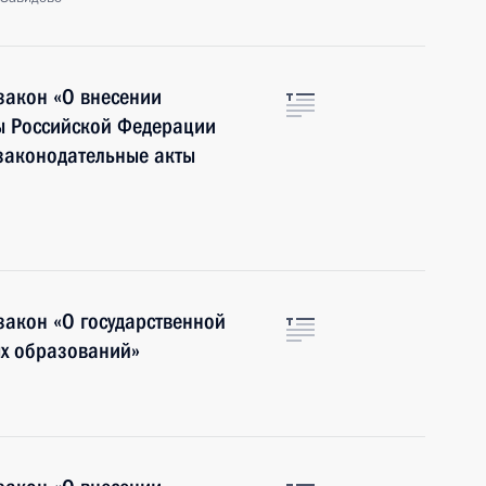
закон «О внесении
ы Российской Федерации
законодательные акты
закон «О государственной
ых образований»