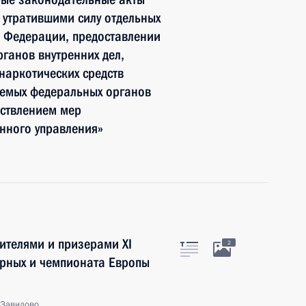
 утратившими силу отдельных
й Федерации, предоставлении
ганов внутренних дел,
наркотических средств
яемых федеральных органов
ествлением мер
нного управления»
дителями и призерами XI
2
арных и чемпионата Европы
 Завидово