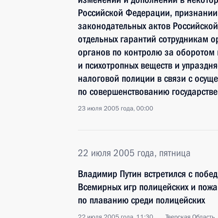
Российской Федерации, признании
законодательных актов Российско
отдельных гарантий сотрудникам ор
органов по контролю за оборотом 
и психотропных веществ и упраздн
налоговой полиции в связи с осущ
по совершенствованию государстве
23 июля 2005 года, 00:00
22 июля 2005 года, пятница
Владимир Путин встретился с побе
Всемирных игр полицейских и пож
по плаванию среди полицейских
22 июля 2005 года, 11:30
Тверская Область,