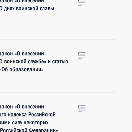
закон «О внесении
О днях воинской славы
закон «О внесении
 воинской службе» и статью
«Об образовании»
закон «О внесении
ого кодекса Российской
шими силу некоторых
 Российской Федерации»