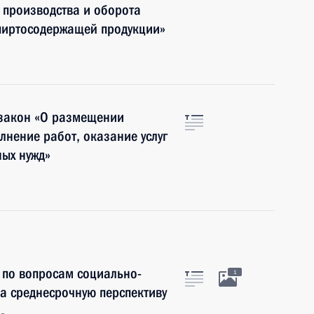
 производства и оборота
спиртосодержащей продукции»
 закон «О размещении
лнение работ, оказание услуг
ных нужд»
 по вопросам социально-
1
а среднесрочную перспективу