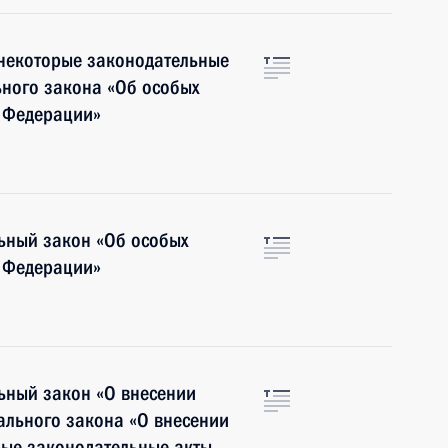
 некоторые законодательные
ьного закона «Об особых
й Федерации»
ьный закон «Об особых
й Федерации»
ьный закон «О внесении
ального закона «О внесении
рые законодательные акты