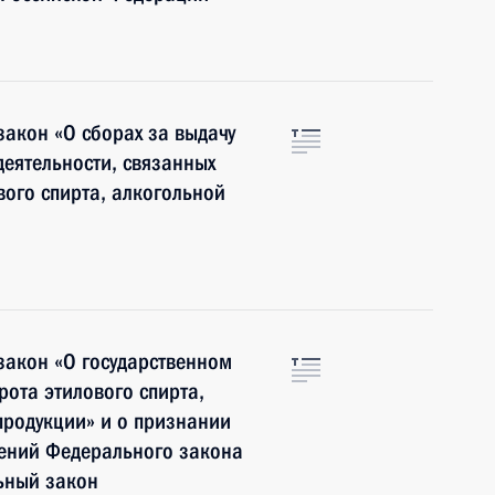
акон «О сборах за выдачу
деятельности, связанных
вого спирта, алкогольной
закон «О государственном
рота этилового спирта,
продукции» и о признании
жений Федерального закона
ьный закон