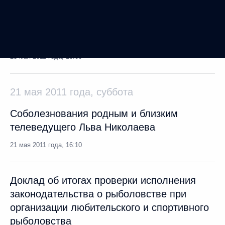
Посещение Санкт-Петербургской
ассоциации родителей детей-инвалидов
20 мая 2011 года, 16:00
Санкт-Петербург
Рабочая встреча с губернатором Санкт-
Петербурга Валентиной Матвиенко
20 мая 2011 года, 15:30
Санкт-Петербург
Встреча с Генеральным секретарём Совета
Европы Турбьёрном Ягландом
20 мая 2011 года, 14:30