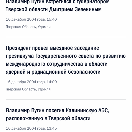
Владимир Путин встретился с губернатором
Тверской области Дмитрием Зелениным
16 декабря 2004 года, 15:40
Тверская Область, Удомля
Президент провел выездное заседание
президиума Государственного совета по развитию
международного сотрудничества в области
ядерной и радиационной безопасности
16 декабря 2004 года, 14:00
Тверская Область, Удомля
Владимир Путин посетил Калининскую АЭС,
расположенную в Тверской области
16 декабря 2004 года, 13:45