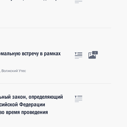
мальную встречу в рамках
3
, Волжский Утес
ьный закон, определяющий
ссийской Федерации
во время проведения