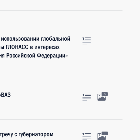
 использовании глобальной
мы ГЛОНАСС в интересах
ия Российской Федерации»
оВАЗ
3
тречу с губернатором
1