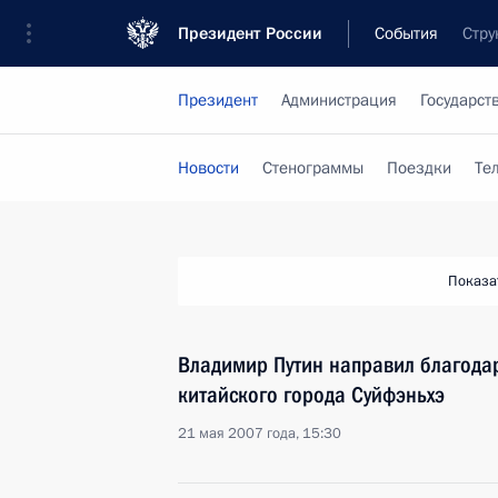
Президент России
События
Стру
Президент
Администрация
Государст
Новости
Стенограммы
Поездки
Те
Показа
Владимир Путин направил благода
китайского города Суйфэньхэ
21 мая 2007 года, 15:30