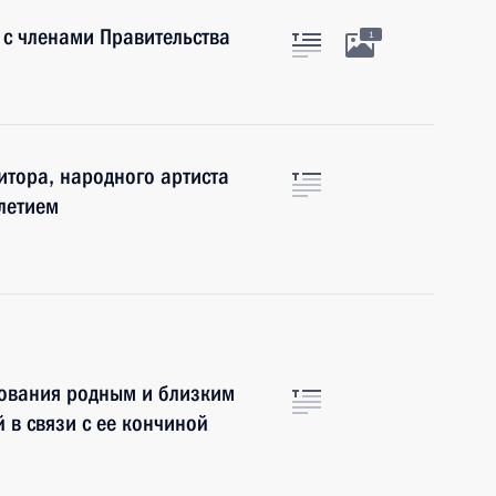
 с членами Правительства
1
тора, народного артиста
летием
ования родным и близким
 в связи с ее кончиной