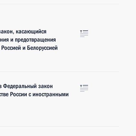
закон, касающийся
ния и предотвращения
 Россией и Белоруссией
 в Федеральный закон
стве России с иностранными