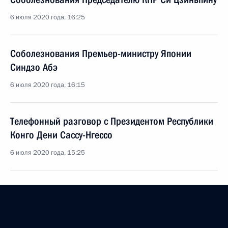
6 июля 2020 года, 16:25
Соболезнования Премьер-министру Японии
Синдзо Абэ
6 июля 2020 года, 16:15
Телефонный разговор с Президентом Республики
Конго Дени Сассу-Нгессо
6 июля 2020 года, 15:25
Встреча с главой компании «Аэрофлот» Виталием
Савельевым
6 июля 2020 года, 13:45