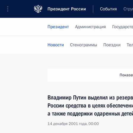
Президент России
События
Стру
Президент
Администрация
Государст
Новости
Стенограммы
Поездки
Те
Показа
Владимир Путин выделил из резер
России средства в целях обеспечен
а также поддержки одаренных дете
14 декабря 2001 года, 00:00