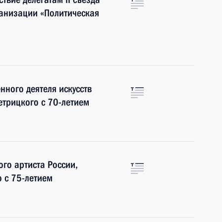
анизации «Политическая
нного деятеля искусств
трицкого с 70-летием
го артиста России,
 с 75-летием