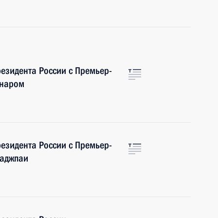
езидента России с Премьер-
снаром
езидента России с Премьер-
Ваджпаи