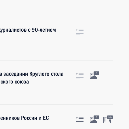
урналистов с 90-летием
в заседании Круглого стола
3
ского союза
енников России и ЕС
3
18м