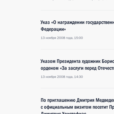
Указ «О награждении государстве
Федерации»
13 ноября 2008 года, 15:00
Указом Президента художник Бори
орденом «За заслуги перед Отечест
13 ноября 2008 года, 14:30
По приглашению Дмитрия Медведев
с официальным визитом посетит Пр
Димитрис Христофиас