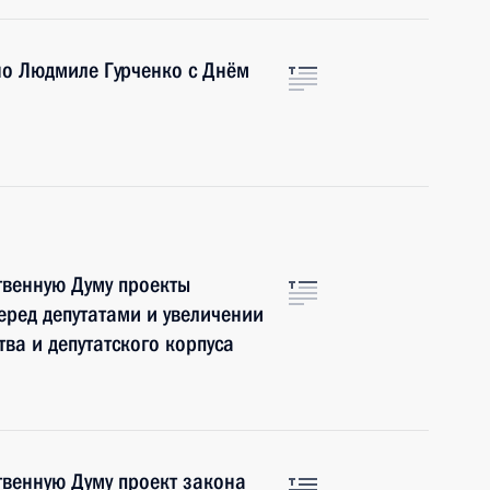
но Людмиле Гурченко с Днём
твенную Думу проекты
еред депутатами и увеличении
ва и депутатского корпуса
твенную Думу проект закона