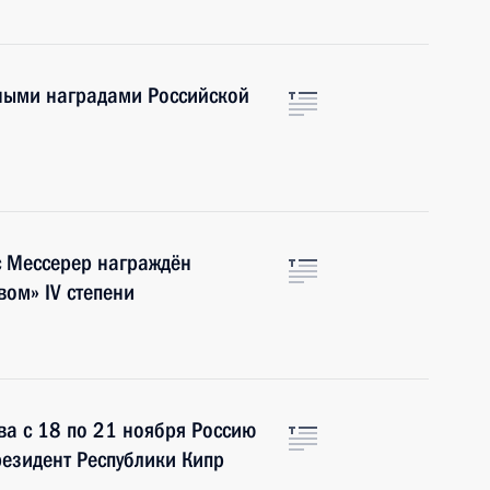
нными наградами Российской
с Мессерер награждён
вом» IV степени
а с 18 по 21 ноября Россию
езидент Республики Кипр