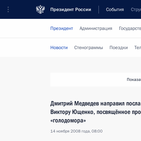
Президент России
События
Стру
Президент
Администрация
Государст
Новости
Стенограммы
Поездки
Те
Показа
Дмитрий Медведев направил посла
Виктору Ющенко, посвящённое про
«голодомора»
14 ноября 2008 года, 08:00