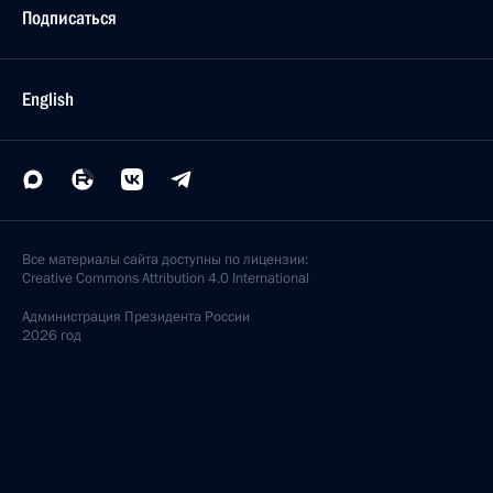
Подписаться
English
Все материалы сайта доступны по лицензии:
Creative Commons Attribution 4.0 International
Администрация
Президента России
2026 год