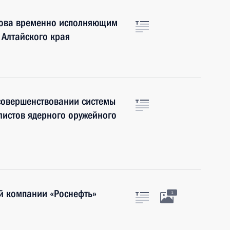
лова временно исполняющим
 Алтайского края
совершенствовании системы
листов ядерного оружейного
ой компании «Роснефть»
1