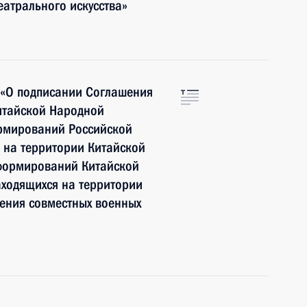
еатрального искусства»
 «О подписании Соглашения
итайской Народной
ормирований Российской
 на территории Китайской
 формирований Китайской
аходящихся на территории
ения совместных военных