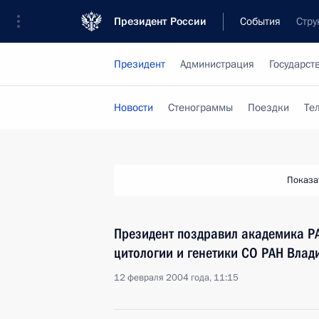
Президент России
События
Стру
Президент
Администрация
Государст
Новости
Стенограммы
Поездки
Те
Показа
Президент поздравил академика РА
цитологии и генетики СО РАН Влад
12 февраля 2004 года, 11:15