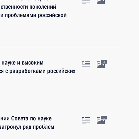
мственности поколений
ми проблемами российской
 науке и высоким
3
я с разработками российских
нии Совета по науке
1
затронул ряд проблем