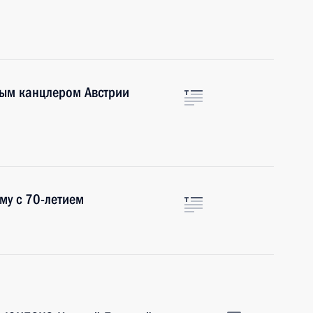
ым канцлером Австрии
му с 70-летием