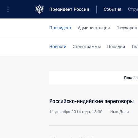
Президент России
События
Стру
Президент
Администрация
Государст
Новости
Стенограммы
Поездки
Те
Показа
Российско-индийские переговоры
11 декабря 2014 года, 13:30
Нью-Дели