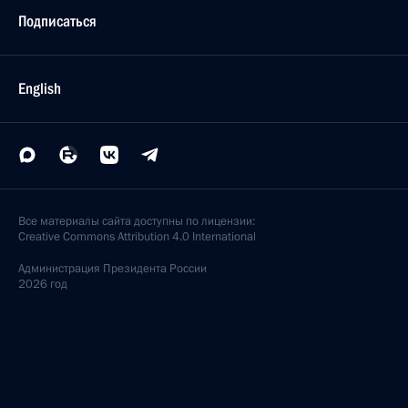
Подписаться
English
Все материалы сайта доступны по лицензии:
Creative Commons Attribution 4.0 International
Администрация
Президента России
2026 год