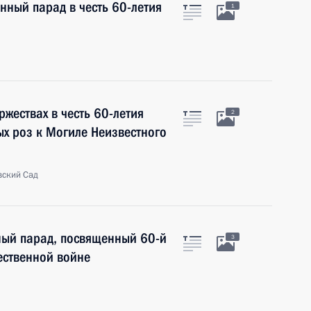
нный парад в честь 60-летия
1
ржествах в честь 60-летия
2
ых роз к Могиле Неизвестного
вский Сад
ый парад, посвященный 60-й
3
ественной войне