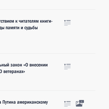
ствием к читателям книги-
ды памяти и судьбы
ьный закон «О внесении
О ветеранах»
а Путина американскому
1