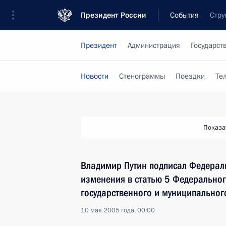
Президент России
События
Стру
Президент
Администрация
Государст
Новости
Стенограммы
Поездки
Те
Показа
Владимир Путин подписал Федерал
изменения в статью 5 Федерально
государственного и муниципальног
10 мая 2005 года, 00:00