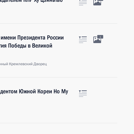
 имени Президента России
1
етия Победы в Великой
енный Кремлевский Дворец
зидентом Южной Кореи Но Му