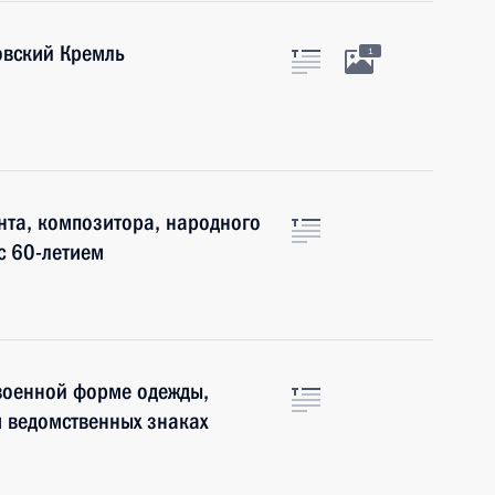
овский Кремль
1
нта, композитора, народного
с 60-летием
военной форме одежды,
 ведомственных знаках