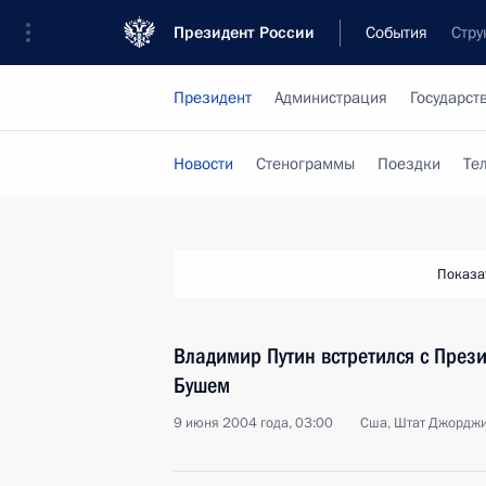
Президент России
События
Стру
Президент
Администрация
Государст
Новости
Стенограммы
Поездки
Те
Показа
Владимир Путин встретился с Пре
Бушем
9 июня 2004 года, 03:00
Сша, Штат Джорджи