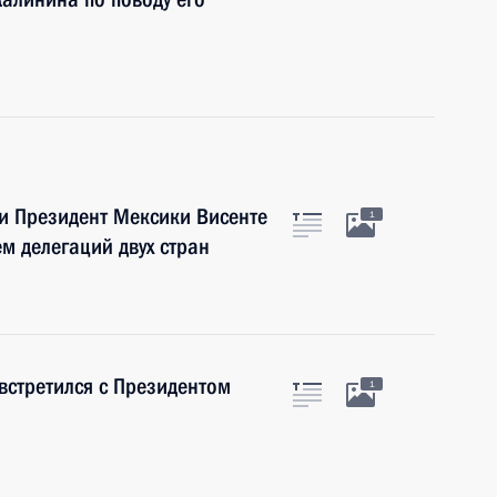
и Президент Мексики Висенте
1
м делегаций двух стран
встретился с Президентом
1