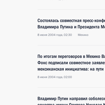
Состоялась совместная пресс-конф
Владимира Путина и Президента М
8 июня 2004 года, 02:30
Мехико
По итогам переговоров в Мехико В
Фокс подписали совместное заявле
мексиканская инициатива: на пути 
8 июня 2004 года, 02:00
Владимир Путин направил соболез
оркестра имени Осипова Николая К