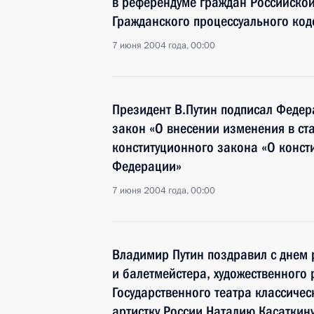
в референдуме граждан Российско
Гражданского процессуального ко
7 июня 2004 года, 00:00
Президент В.Путин подписал Феде
закон «О внесении изменения в с
конституционного закона «О конст
Федерации»
7 июня 2004 года, 00:00
Владимир Путин поздравил с днем 
и балетмейстера, художественного 
Государственного театра классичес
артистку России Наталию Касаткин