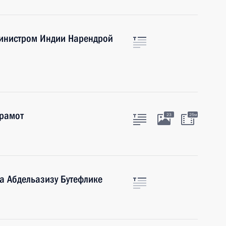
министром Индии Нарендрой
грамот
23
25м
а Абдельазизу Бутефлике