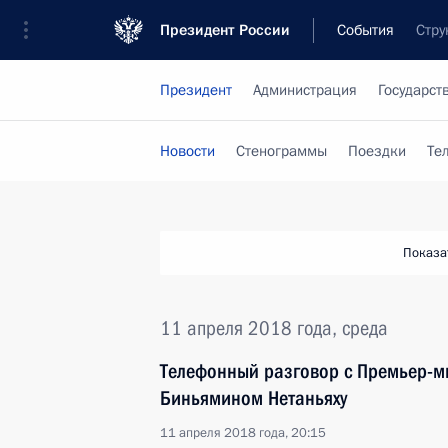
Президент России
События
Стру
Президент
Администрация
Государст
Новости
Стенограммы
Поездки
Те
Показа
11 апреля 2018 года, среда
Телефонный разговор с Премьер-м
Биньямином Нетаньяху
11 апреля 2018 года, 20:15