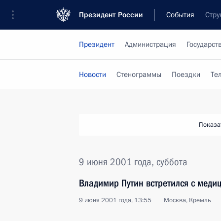
Президент России
События
Стру
Президент
Администрация
Государст
Новости
Стенограммы
Поездки
Те
Показа
9 июня 2001 года, суббота
Владимир Путин встретился с мед
9 июня 2001 года, 13:55
Москва, Кремль