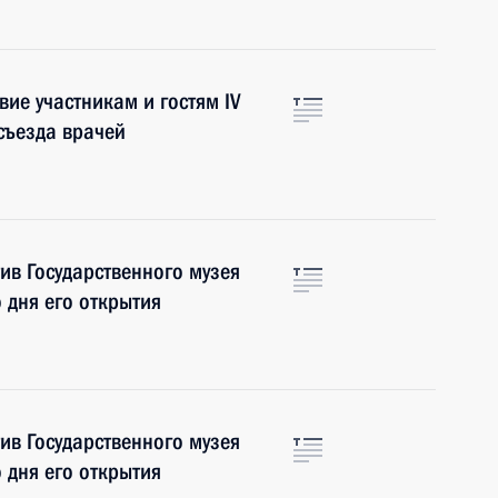
ие участникам и гостям IV
съезда врачей
ив Государственного музея
о дня его открытия
ив Государственного музея
о дня его открытия